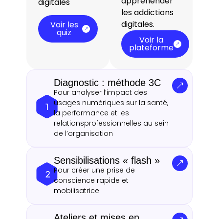
appréhender
digitales
les addictions
digitales.
Voir les
quiz
Voir la
plateforme
Diagnostic : méthode 3C
Pour analyser l’impact des
usages numériques sur la santé,
la performance et les
relationsprofessionnelles au sein
de l’organisation
Sensibilisations « flash »
Pour créer une prise de
conscience rapide et
mobilisatrice
Ateliers et mises en