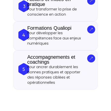
pratique
Pour transformer la prise de
conscience en action
Formations Qualiopi
Pour développer les
compétences face aux enjeux
numériques
Accompagnements et
coachings
Pour ancrer durablement les
bonnes pratiques et apporter
des réponses ciblées et
opérationnelles