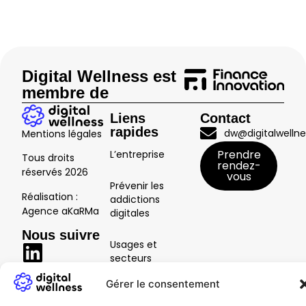
Digital Wellness est
membre de
Liens
Contact
rapides
dw@digitalwellne
Mentions légales
Prendre
L’entreprise
Tous droits
rendez-
réservés
2026
vous
Prévenir les
Réalisation :
addictions
Agence aKaRMa
digitales
Nous suivre
Usages et
secteurs
Gérer le consentement
Ressources