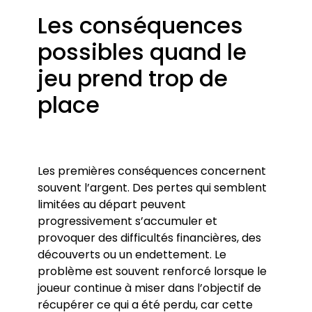
Les conséquences
possibles quand le
jeu prend trop de
place
Les premières conséquences concernent
souvent l’argent. Des pertes qui semblent
limitées au départ peuvent
progressivement s’accumuler et
provoquer des difficultés financières, des
découverts ou un endettement. Le
problème est souvent renforcé lorsque le
joueur continue à miser dans l’objectif de
récupérer ce qui a été perdu, car cette