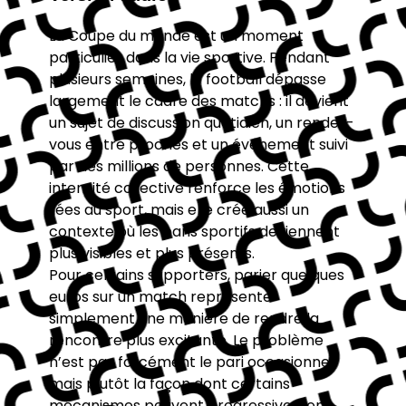
audio
La Coupe du monde est un moment
particulier dans la vie sportive. Pendant
plusieurs semaines, le football dépasse
largement le cadre des matchs : il devient
un sujet de discussion quotidien, un rendez-
vous entre proches et un événement suivi
par des millions de personnes. Cette
intensité collective renforce les émotions
liées au sport, mais elle crée aussi un
contexte où les paris sportifs deviennent
plus visibles et plus présents.
Pour certains supporters, parier quelques
euros sur un match représente
simplement une manière de rendre la
rencontre plus excitante. Le problème
n’est pas forcément le pari occasionnel,
mais plutôt la façon dont certains
mécanismes peuvent progressivement