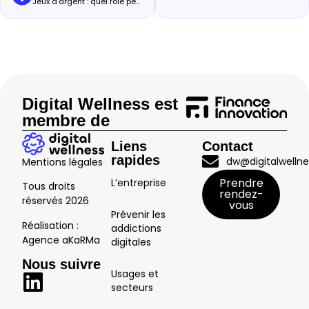
Jeux d’argent : quel rôle peuvent jouer les proches ?
Digital Wellness est
membre de
Liens
Contact
rapides
dw@digitalwellne
Mentions légales
Prendre
L’entreprise
Tous droits
rendez-
réservés
2026
vous
Prévenir les
Réalisation :
addictions
Agence aKaRMa
digitales
Nous suivre
Usages et
secteurs