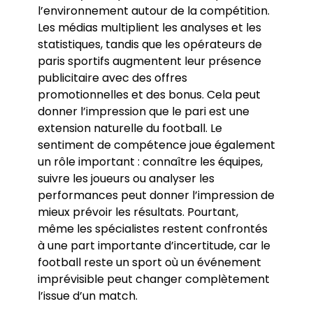
l’environnement autour de la compétition.
Les médias multiplient les analyses et les
statistiques, tandis que les opérateurs de
paris sportifs augmentent leur présence
publicitaire avec des offres
promotionnelles et des bonus. Cela peut
donner l’impression que le pari est une
extension naturelle du football. Le
sentiment de compétence joue également
un rôle important : connaître les équipes,
suivre les joueurs ou analyser les
performances peut donner l’impression de
mieux prévoir les résultats. Pourtant,
même les spécialistes restent confrontés
à une part importante d’incertitude, car le
football reste un sport où un événement
imprévisible peut changer complètement
l’issue d’un match.