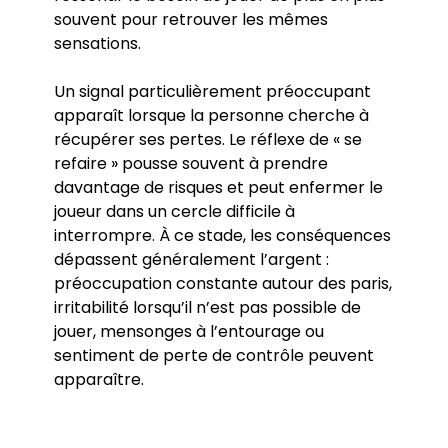
souvent pour retrouver les mêmes
sensations.
Un signal particulièrement préoccupant
apparaît lorsque la personne cherche à
récupérer ses pertes. Le réflexe de « se
refaire » pousse souvent à prendre
davantage de risques et peut enfermer le
joueur dans un cercle difficile à
interrompre. À ce stade, les conséquences
dépassent généralement l’argent :
préoccupation constante autour des paris,
irritabilité lorsqu’il n’est pas possible de
jouer, mensonges à l’entourage ou
sentiment de perte de contrôle peuvent
apparaître.