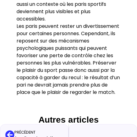
aussi un contexte où les paris sportifs
deviennent plus visibles et plus
accessibles.
Les paris peuvent rester un divertissement
pour certaines personnes. Cependant, ils
reposent sur des mécanismes
psychologiques puissants qui peuvent
favoriser une perte de contrôle chez les
personnes les plus vulnérables. Préserver
le plaisir du sport passe donc aussi par la
capacité à garder du recul : le résultat d’un
pari ne devrait jamais prendre plus de
place que le plaisir de regarder le match.
Autres articles
PRÉCÉDENT