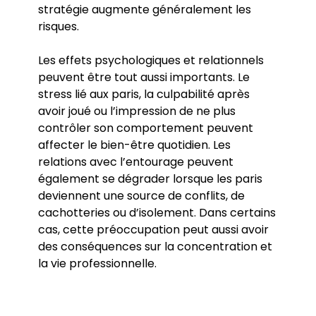
stratégie augmente généralement les
risques.
Les effets psychologiques et relationnels
peuvent être tout aussi importants. Le
stress lié aux paris, la culpabilité après
avoir joué ou l’impression de ne plus
contrôler son comportement peuvent
affecter le bien-être quotidien. Les
relations avec l’entourage peuvent
également se dégrader lorsque les paris
deviennent une source de conflits, de
cachotteries ou d’isolement. Dans certains
cas, cette préoccupation peut aussi avoir
des conséquences sur la concentration et
la vie professionnelle.