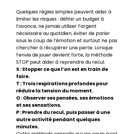
Quelques règles simples peuvent aider à
limiter les risques : définir un budget à
l’avance, ne jamais utiliser l’argent
nécessaire au quotidien, éviter de parier
sous le coup de l’émotion et surtout ne pas
chercher à récupérer une perte. Lorsque
l’envie de jouer devient forte, la méthode
STOP peut aider à reprendre du recul.
S : Stopper ce que l’on est en train de
faire.
T : Trois respirations profondes pour
réduire la tension du moment.
O : Observer ses pensées, ses émotions
et ses sensations.
P : Prendre du recul, puis passer à une
autre activité pendant quelques
minutes.
Cette méthode rappelle qu’une envie n’est