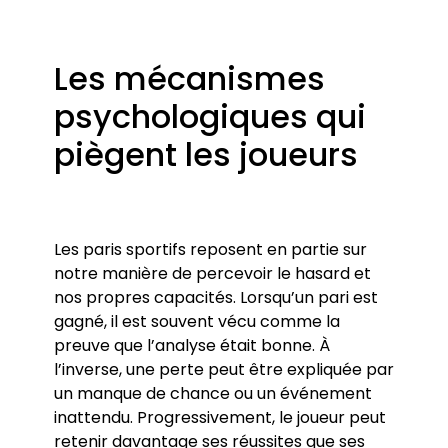
Les mécanismes
psychologiques qui
piègent les joueurs
Les paris sportifs reposent en partie sur
notre manière de percevoir le hasard et
nos propres capacités. Lorsqu’un pari est
gagné, il est souvent vécu comme la
preuve que l’analyse était bonne. À
l’inverse, une perte peut être expliquée par
un manque de chance ou un événement
inattendu. Progressivement, le joueur peut
retenir davantage ses réussites que ses