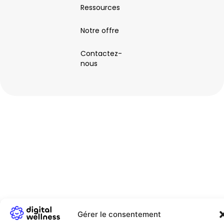
Ressources
Notre offre
Contactez-
nous
Gérer le consentement