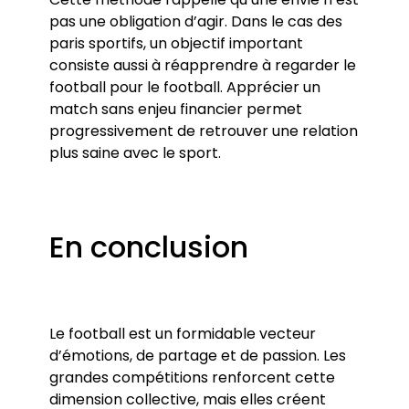
pas une obligation d’agir. Dans le cas des
paris sportifs, un objectif important
consiste aussi à réapprendre à regarder le
football pour le football. Apprécier un
match sans enjeu financier permet
progressivement de retrouver une relation
plus saine avec le sport.
En conclusion
Le football est un formidable vecteur
d’émotions, de partage et de passion. Les
grandes compétitions renforcent cette
dimension collective, mais elles créent