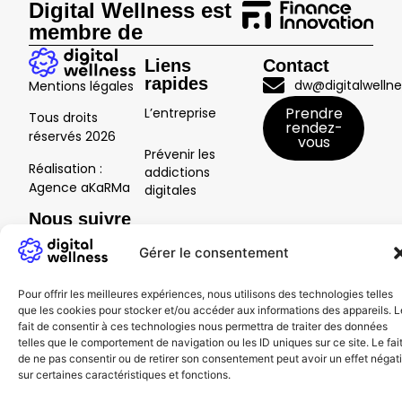
Digital Wellness est
membre de
Liens
Contact
rapides
dw@digitalwellne
Mentions légales
Prendre
L’entreprise
Tous droits
rendez-
réservés
2026
vous
Prévenir les
Réalisation :
addictions
Agence aKaRMa
digitales
Nous suivre
Usages et
secteurs
Gérer le consentement
Ressources
Pour offrir les meilleures expériences, nous utilisons des technologies telles
que les cookies pour stocker et/ou accéder aux informations des appareils. L
fait de consentir à ces technologies nous permettra de traiter des données
Notre offre
telles que le comportement de navigation ou les ID uniques sur ce site. Le fai
de ne pas consentir ou de retirer son consentement peut avoir un effet négati
Contactez-
sur certaines caractéristiques et fonctions.
nous